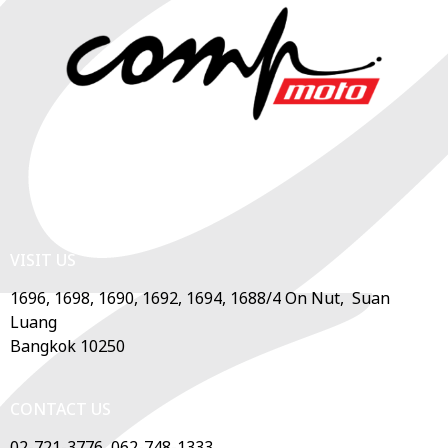
VISIT US
1696, 1698, 1690, 1692, 1694, 1688/4 On Nut, Suan
Luang
Bangkok 10250
CONTACT US
02-721-3776, 062-748-1333