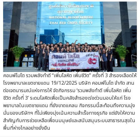
คอมพ์โมโต รวมพลังทำดี “เพิ่มโลหิต เพิ่มชีวิต” ครั้งที่ 3 สำรองเลือดให้
โรงพยาบาลเขตชายแดน 19/12/2025 บริษัท คอมพ์โมโต จำกัด สาน
ต่อเจตนารมณ์แห่งการให้ จัดกิจกรรม ‘รวมพลังทำดี เพิ่มโลหิต เพิ่ม
ชีวิต ครั้งที่ 3’ ระดมโลหิตเพื่อเป็นคลังสำรองเร่งด่วนมอบให้แก่ โรง
พยาบาลในเขตชายแดน ที่ยังขาดแคลน กิจกรรมนี้สะท้อนถึงความมุ่ง
มั่นของบริษัทฯ ที่ไม่เพียงมุ่งเน้นความสำเร็จทางธุรกิจ แต่ยังให้ความ
สำคัญกับการช่วยเหลือเพื่อนมนุษย์และสนับสนุนระบบสาธารณสุขใน
พื้นที่ห่างไกลอย่างยั่งยืน